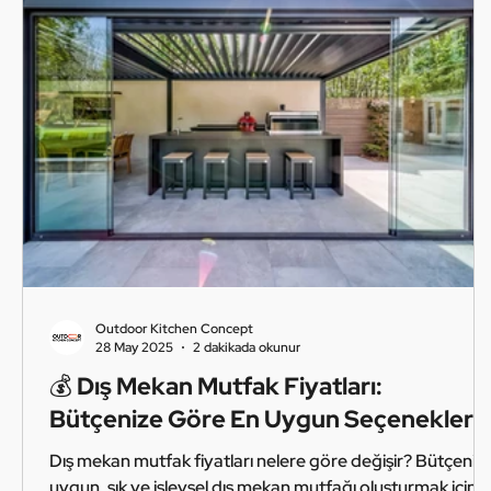
Outdoor Kitchen Concept
28 May 2025
2 dakikada okunur
💰 Dış Mekan Mutfak Fiyatları:
Bütçenize Göre En Uygun Seçenekler
Dış mekan mutfak fiyatları nelere göre değişir? Bütçeniz
uygun, şık ve işlevsel dış mekan mutfağı oluşturmak için