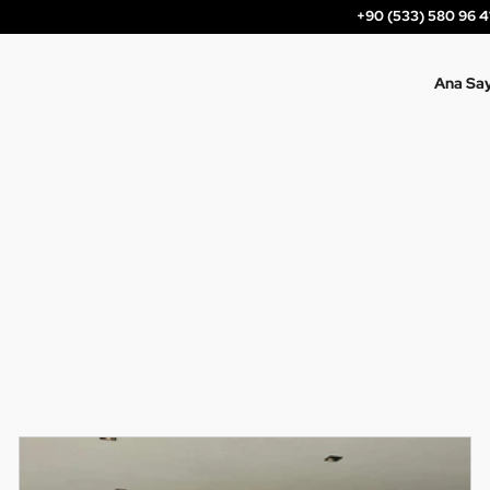
+90 (533) 580 96 4
Ana Sa