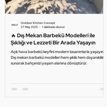
Outdoor Kitchen Concept
27 May 2025
1 dakikada okunur
🔥 Dış Mekan Barbekü Modelleri ile
Şıklığı ve Lezzeti Bir Arada Yaşayın
Açık hava barbekü keyfini modern tasarımlarla yaşayın.
Dış mekan barbekü modelleri hem şıklık hem dayanıklılık
sunarak bahçenizi yaşam alanına dönüştürür.